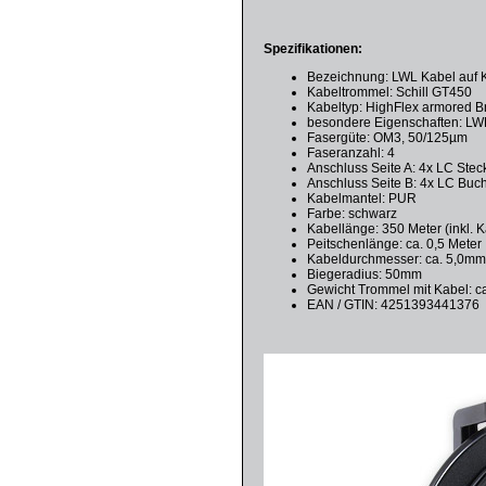
Spezifikationen:
Bezeichnung: LWL Kabel auf 
Kabeltrommel: Schill GT450
Kabeltyp: HighFlex armored Br
besondere Eigenschaften: LWL 
Fasergüte: OM3, 50/125µm
Faseranzahl: 4
Anschluss Seite A: 4x LC Stec
Anschluss Seite B: 4x LC Bu
Kabelmantel: PUR
Farbe: schwarz
Kabellänge: 350 Meter (inkl. 
Peitschenlänge: ca. 0,5 Meter
Kabeldurchmesser: ca. 5,0m
Biegeradius: 50mm
Gewicht Trommel mit Kabel: c
EAN / GTIN: 4251393441376