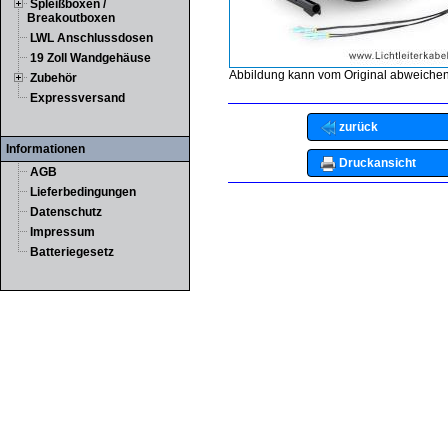
Spleißboxen /
Breakoutboxen
LWL Anschlussdosen
19 Zoll Wandgehäuse
Abbildung kann vom Original abweichen
Zubehör
Expressversand
zurück
Informationen
Druckansicht
AGB
Lieferbedingungen
Datenschutz
Impressum
Batteriegesetz