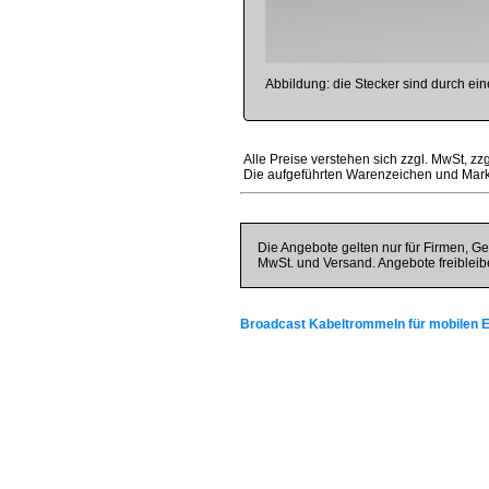
Abbildung: die Stecker sind durch ein
Alle Preise verstehen sich zzgl. MwSt, zz
Die aufgeführten Warenzeichen und Mark
Die Angebote gelten nur für Firmen, Ge
MwSt. und Versand. Angebote freibleib
Broadcast Kabeltrommeln für mobilen E