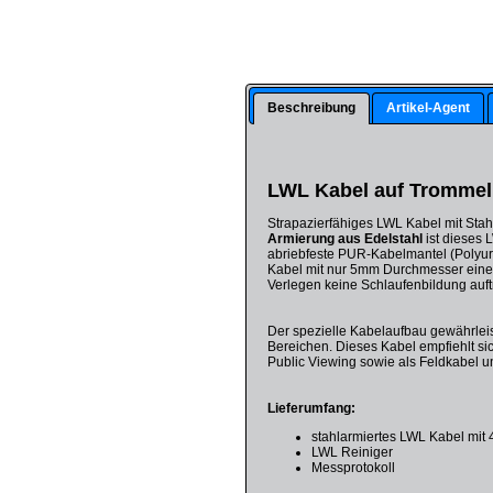
Beschreibung
Artikel-Agent
LWL Kabel auf Trommel
Strapazierfähiges LWL Kabel mit Stah
Armierung aus Edelstahl
ist dieses 
abriebfeste PUR-Kabelmantel (Polyuret
Kabel mit nur 5mm Durchmesser ein
Verlegen keine Schlaufenbildung auftri
Der spezielle Kabelaufbau gewährleis
Bereichen. Dieses Kabel empfiehlt s
Public Viewing sowie als Feldkabel u
Lieferumfang:
stahlarmiertes LWL Kabel mit
LWL Reiniger
Messprotokoll