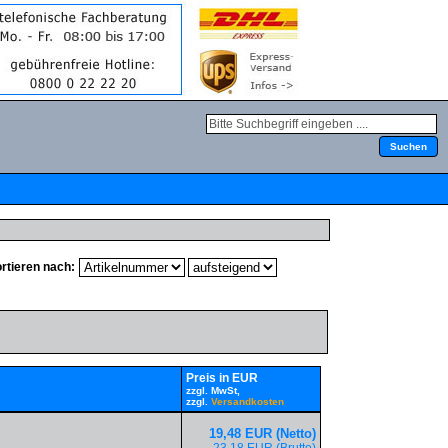
rtieren nach:
Preis in EUR
zzgl. MwSt,
zzgl.
Versandkosten
19,48 EUR (Netto)