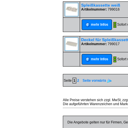
Spleißkassette weiß
Artikelnummer:
799016
Sofort 
mehr Infos
Deckel für Spleißkasset
Artikelnummer:
799017
Sofort 
mehr Infos
Seite
1
2
Seite vorwärts
Alle Preise verstehen sich zzgl. MwSt, zzg
Die aufgeführten Warenzeichen und Marke
Die Angebote gelten nur für Firmen, Ge