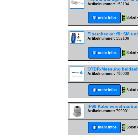
Artikelnummer:
152104
Sofort 
mehr Infos
Fiberchecker für SM u
Artikelnummer:
152106
Sofort 
mehr Infos
OTDR-Messung beidseiti
Artikelnummer:
799000
Sofort 
mehr Infos
IP68 Kabelverschraubun
Artikelnummer:
799001
Sofort 
mehr Infos