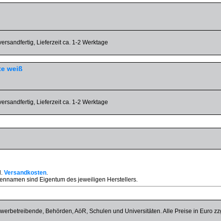
versandfertig, Lieferzeit ca. 1-2 Werktage
te weiß
versandfertig, Lieferzeit ca. 1-2 Werktage
l.
Versandkosten
.
nnamen sind Eigentum des jeweiligen Herstellers.
werbetreibende, Behörden, AöR, Schulen und Universitäten. Alle Preise in Euro zz