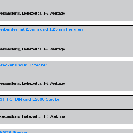
versandfertig, Lieferzeit ca. 1-2 Werktage
verbinder mit 2,5mm und 1,25mm Ferrulen
versandfertig, Lieferzeit ca. 1-2 Werktage
 Stecker und MU Stecker
versandfertig, Lieferzeit ca. 1-2 Werktage
 ST, FC, DIN und E2000 Stecker
versandfertig, Lieferzeit ca. 1-2 Werktage
PO/MTP Stecker