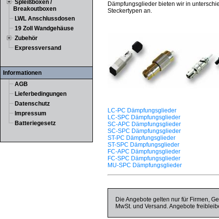
Spleißboxen /
Dämpfungsglieder bieten wir in unterschi
Breakoutboxen
Steckertypen an.
LWL Anschlussdosen
19 Zoll Wandgehäuse
Zubehör
Expressversand
Informationen
AGB
Lieferbedingungen
Datenschutz
LC-PC Dämpfungsglieder
Impressum
LC-SPC Dämpfungsglieder
Batteriegesetz
SC-APC Dämpfungsglieder
SC-SPC Dämpfungsglieder
ST-PC Dämpfungsglieder
ST-SPC Dämpfungsglieder
FC-APC Dämpfungsglieder
FC-SPC Dämpfungsglieder
MU-SPC Dämpfungsglieder
Die Angebote gelten nur für Firmen, Ge
MwSt. und Versand. Angebote freibleib