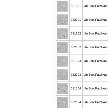
181301
UniBoot Patchka
182301
UniBoot Patchkab
181302
UniBoot Patchkab
182302
UniBoot Patchkab
181303
UniBoot Patchka
182303
UniBoot Patchkab
181304
UniBoot Patchka
182304
UniBoot Patchkab