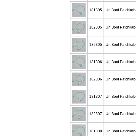
181305
UniBoot Patchka
182305
UniBoot Patchkab
182305
UniBoot Patchkab
181306
UniBoot Patchkab
182306
UniBoot Patchkab
181307
UniBoot Patchka
182307
UniBoot Patchkab
181308
UniBoot Patchka