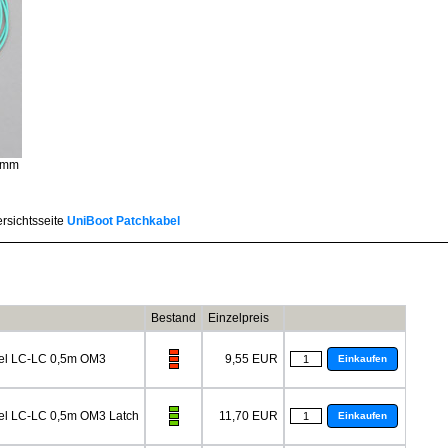
 2mm
ersichtsseite
UniBoot Patchkabel
Bestand
Einzelpreis
el LC-LC 0,5m OM3
9,55 EUR
Einkaufen
el LC-LC 0,5m OM3 Latch
11,70 EUR
Einkaufen