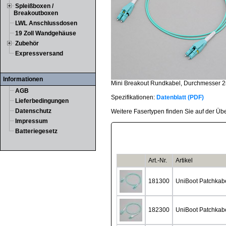
Spleißboxen /
Breakoutboxen
LWL Anschlussdosen
19 Zoll Wandgehäuse
Zubehör
Expressversand
Informationen
Mini Breakout Rundkabel, Durchmesser
AGB
Spezifikationen:
Datenblatt (PDF)
Lieferbedingungen
Datenschutz
Weitere Fasertypen finden Sie auf der Üb
Impressum
Batteriegesetz
Art.-Nr.
Artikel
181300
UniBoot Patchkab
182300
UniBoot Patchkab