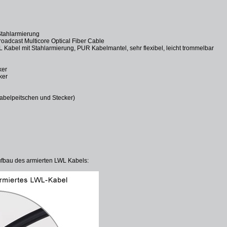
Stahlarmierung
oadcast Multicore Optical Fiber Cable
Kabel mit Stahlarmierung, PUR Kabelmantel, sehr flexibel, leicht trommelbar
ker
ker
Kabelpeitschen und Stecker)
m
ufbau des armierten LWL Kabels: