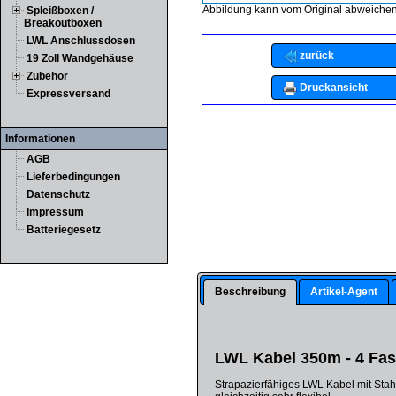
Abbildung kann vom Original abweichen
Spleißboxen /
Breakoutboxen
LWL Anschlussdosen
zurück
19 Zoll Wandgehäuse
Zubehör
Druckansicht
Expressversand
Informationen
AGB
Lieferbedingungen
Datenschutz
Impressum
Batteriegesetz
Beschreibung
Artikel-Agent
LWL Kabel 350m - 4 Fas
Strapazierfähiges LWL Kabel mit Stah