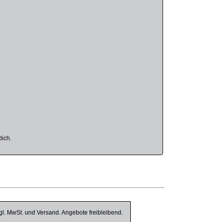
lich.
gl. MwSt. und Versand. Angebote freibleibend.