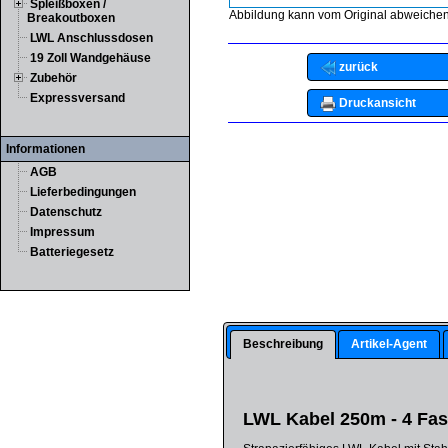
Spleißboxen /
Abbildung kann vom Original abweichen
Breakoutboxen
LWL Anschlussdosen
19 Zoll Wandgehäuse
zurück
Zubehör
Expressversand
Druckansicht
Informationen
AGB
Lieferbedingungen
Datenschutz
Impressum
Batteriegesetz
Beschreibung
Artikel-Agent
LWL Kabel 250m - 4 Fas