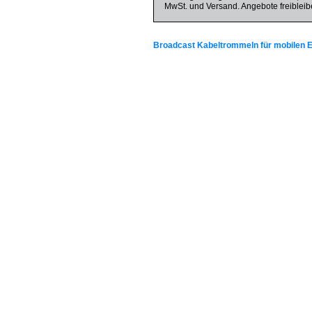
MwSt. und Versand. Angebote freibleib
Broadcast Kabeltrommeln für mobilen E