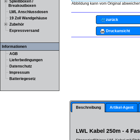
Spleißboxen /
Abbildung kann vom Original abweichen
Breakoutboxen
LWL Anschlussdosen
19 Zoll Wandgehäuse
zurück
Zubehör
Expressversand
Druckansicht
Informationen
AGB
Lieferbedingungen
Datenschutz
Impressum
Batteriegesetz
Beschreibung
Artikel-Agent
LWL Kabel 250m - 4 Fas