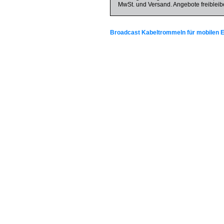
MwSt. und Versand. Angebote freibleib
Broadcast Kabeltrommeln für mobilen E