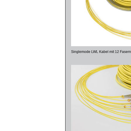
Singlemode LWL Kabel mit 12 Fasern u