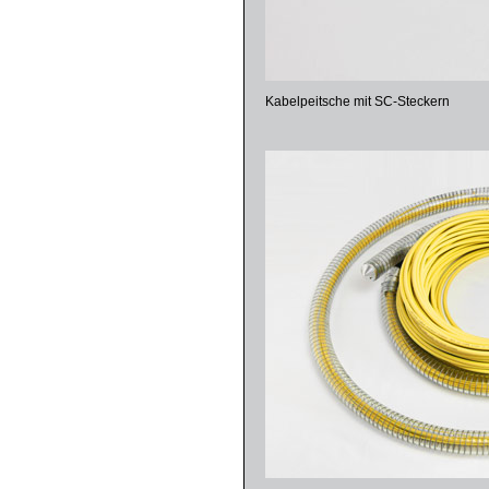
Kabelpeitsche mit SC-Steckern