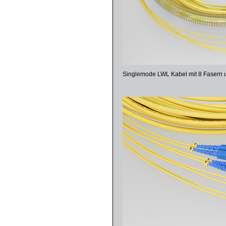
Singlemode LWL Kabel mit 8 Fasern un