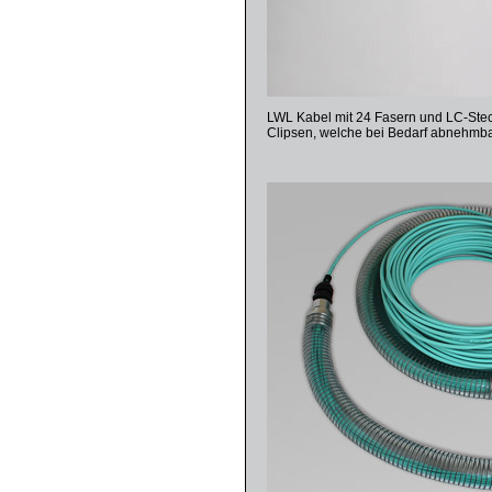
LWL Kabel mit 24 Fasern und LC-Steck
Clipsen, welche bei Bedarf abnehmba