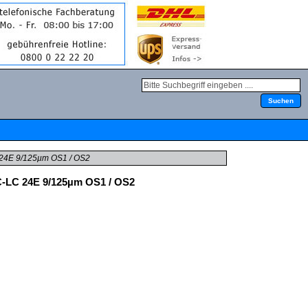
 24E 9/125µm OS1 / OS2
C-LC 24E 9/125µm OS1 / OS2