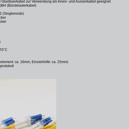
 Glasfaserkabel zur Verwendung als Innen- und Aussenkabel geeignet
)BH (Bündeladerkabel)
2 (Singlemode)
cker
cker
)
 70°C
element: ca. 16mm, Einziehhilfe: ca. 25mm)
protokoll