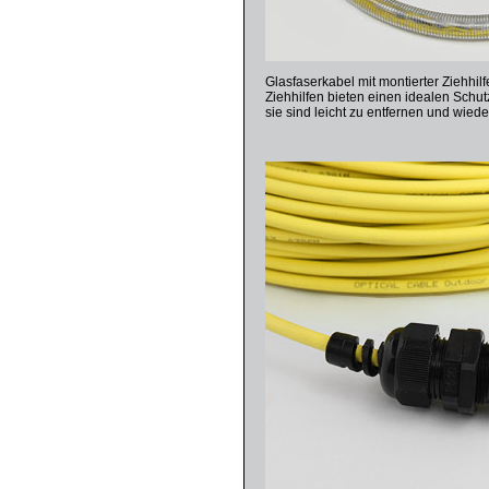
Glasfaserkabel mit montierter Ziehhi
Ziehhilfen bieten einen idealen Schut
sie sind leicht zu entfernen und wie