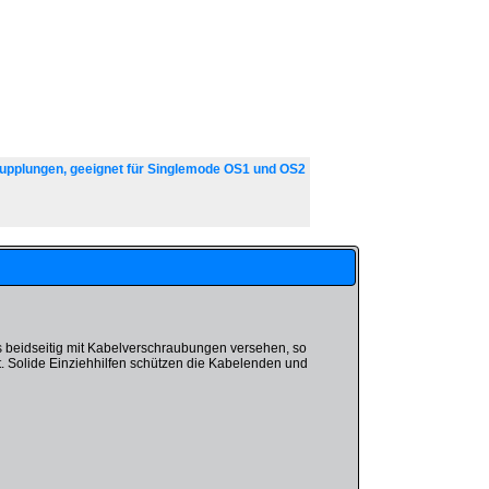
upplungen, geeignet für Singlemode OS1 und OS2
its beidseitig mit Kabelverschraubungen versehen, so
st. Solide Einziehhilfen schützen die Kabelenden und