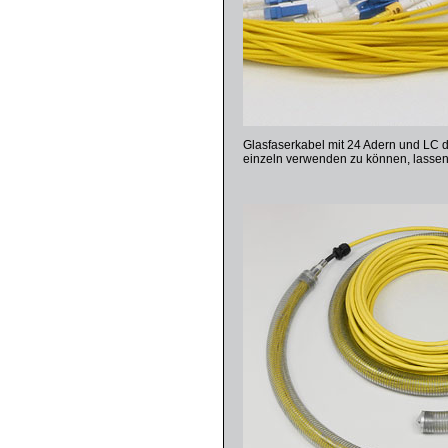
Glasfaserkabel mit 24 Adern und LC 
einzeln verwenden zu können, lassen 