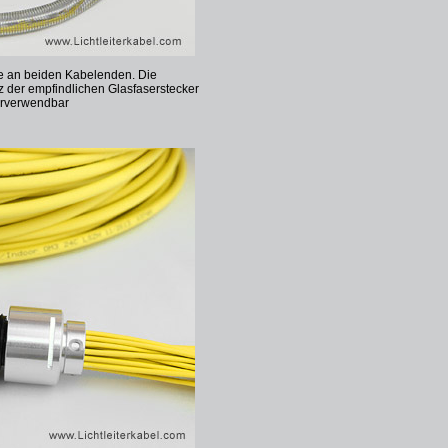
lfe an beiden Kabelenden. Die
z der empfindlichen Glasfaserstecker
derverwendbar