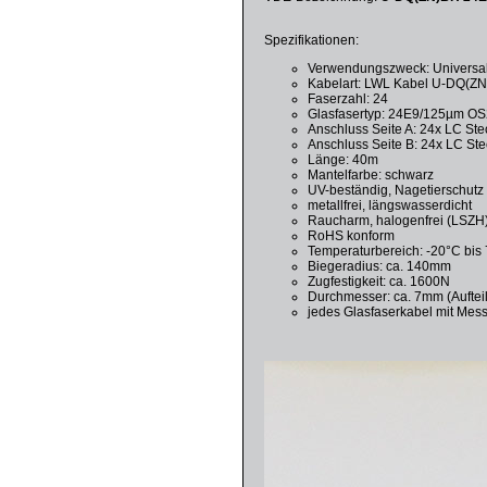
Spezifikationen:
Verwendungszweck: Universal
Kabelart: LWL Kabel U-DQ(ZN
Faserzahl: 24
Glasfasertyp: 24E9/125µm OS
Anschluss Seite A: 24x LC Ste
Anschluss Seite B: 24x LC Ste
Länge: 40m
Mantelfarbe: schwarz
UV-beständig, Nagetierschutz
metallfrei, längswasserdicht
Raucharm, halogenfrei (LSZH
RoHS konform
Temperaturbereich: -20°C bis
Biegeradius: ca. 140mm
Zugfestigkeit: ca. 1600N
Durchmesser: ca. 7mm (Aufteil
jedes Glasfaserkabel mit Mess