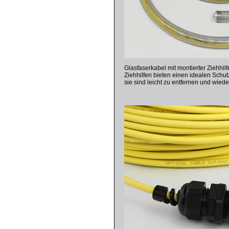
Glasfaserkabel mit montierter Ziehhi
Ziehhilfen bieten einen idealen Schut
sie sind leicht zu entfernen und wie