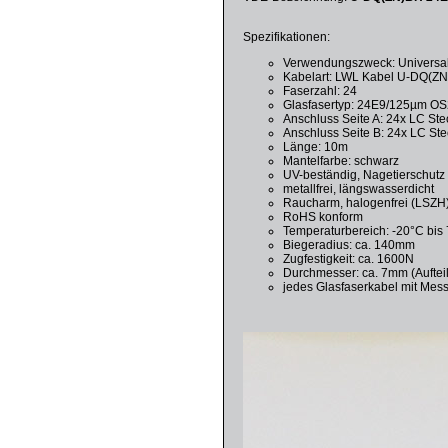
Spezifikationen:
Verwendungszweck: Universal
Kabelart: LWL Kabel U-DQ(ZN
Faserzahl: 24
Glasfasertyp: 24E9/125µm OS
Anschluss Seite A: 24x LC Ste
Anschluss Seite B: 24x LC Ste
Länge: 10m
Mantelfarbe: schwarz
UV-beständig, Nagetierschutz
metallfrei, längswasserdicht
Raucharm, halogenfrei (LSZH
RoHS konform
Temperaturbereich: -20°C bis
Biegeradius: ca. 140mm
Zugfestigkeit: ca. 1600N
Durchmesser: ca. 7mm (Aufteil
jedes Glasfaserkabel mit Mess