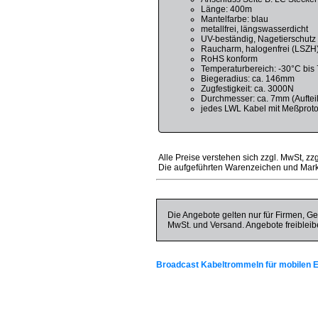
Länge: 400m
Mantelfarbe: blau
metallfrei, längswasserdicht
UV-beständig, Nagetierschutz
Raucharm, halogenfrei (LSZH
RoHS konform
Temperaturbereich: -30°C bis
Biegeradius: ca. 146mm
Zugfestigkeit: ca. 3000N
Durchmesser: ca. 7mm (Auftei
jedes LWL Kabel mit Meßproto
Alle Preise verstehen sich zzgl. MwSt, zz
Die aufgeführten Warenzeichen und Mark
Die Angebote gelten nur für Firmen, Ge
MwSt. und Versand. Angebote freibleib
Broadcast Kabeltrommeln für mobilen E