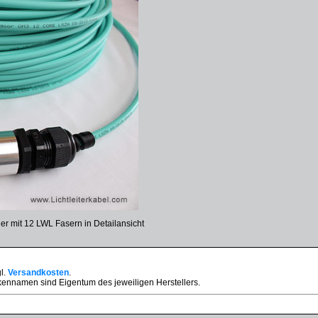
r mit 12 LWL Fasern in Detailansicht
gl.
Versandkosten
.
ennamen sind Eigentum des jeweiligen Herstellers.