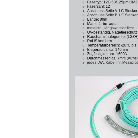
Fasertyp: 12G 50/125µm OM3 
Faserzahl: 12
Anschluss Seite A: LC Stecker 
Anschluss Seite B: LC Stecker 
Länge: 80m
Mantelfarbe: aqua
metallfrei, längswasserdicht
UV-beständig, Nagetierschutz
Raucharm, halogenfrei (LSZH
RoHS konform
Temperaturbereich: -20°C bis
Biegeradius: ca. 140mm
Zugfestigkeit: ca. 1600N
Durchmesser: ca. 7mm (Auftei
jedes LWL Kabel mit Messprot