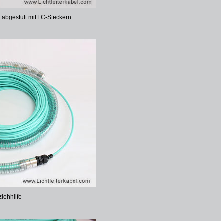
 abgestuft mit LC-Steckern
ziehhilfe