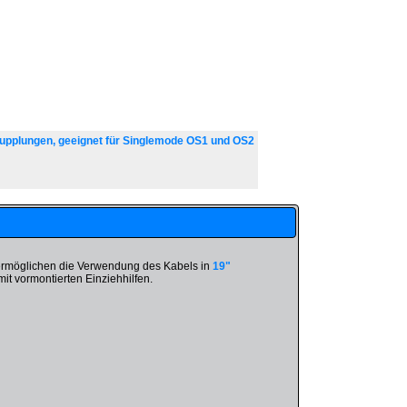
upplungen, geeignet für Singlemode OS1 und OS2
 ermöglichen die Verwendung des Kabels in
19"
mit vormontierten Einziehhilfen.