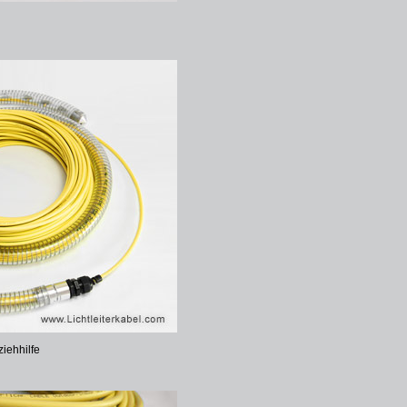
ziehhilfe