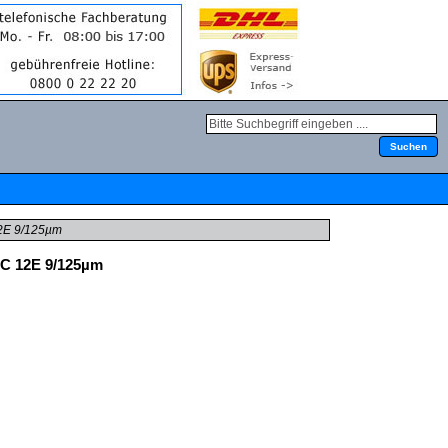
12E 9/125µm
LC 12E 9/125µm