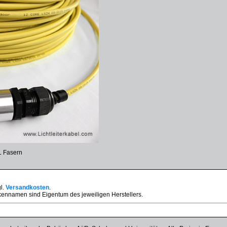
L Fasern
gl.
Versandkosten
.
ennamen sind Eigentum des jeweiligen Herstellers.