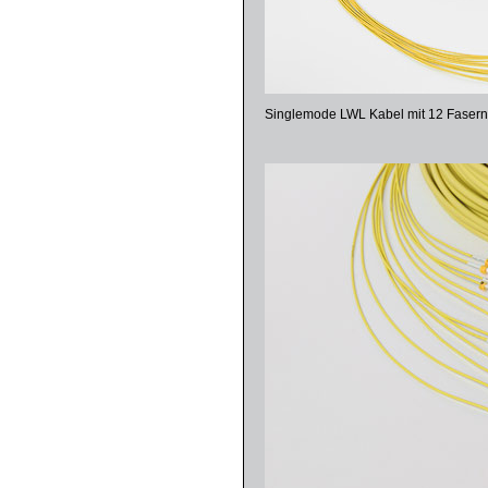
Singlemode LWL Kabel mit 12 Fasern u