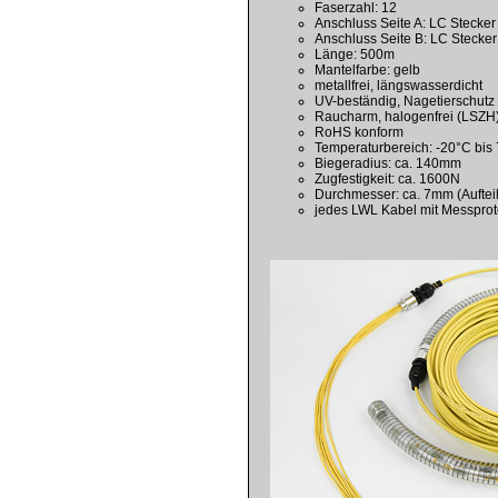
Faserzahl: 12
Anschluss Seite A: LC Stecker 
Anschluss Seite B: LC Stecker 
Länge: 500m
Mantelfarbe: gelb
metallfrei, längswasserdicht
UV-beständig, Nagetierschutz
Raucharm, halogenfrei (LSZH
RoHS konform
Temperaturbereich: -20°C bis
Biegeradius: ca. 140mm
Zugfestigkeit: ca. 1600N
Durchmesser: ca. 7mm (Auftei
jedes LWL Kabel mit Messprot