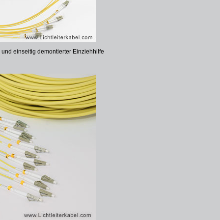
nd einseitig demontierter Einziehhilfe