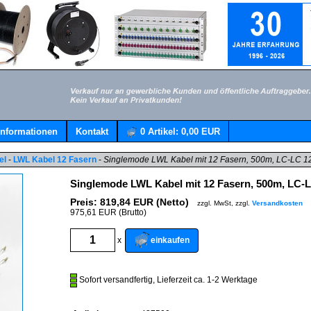
Informationen
Kontakt
0
Artikel:
0,00 EUR
el
-
LWL Kabel 12 Fasern
-
Singlemode LWL Kabel mit 12 Fasern, 500m, LC-LC 
Singlemode LWL Kabel mit 12 Fasern, 500m, LC-
Preis:
819,84
EUR (Netto)
zzgl. MwSt, zzgl.
Versandkosten
975,61 EUR (Brutto)
einkaufen
x
Sofort versandfertig, Lieferzeit ca. 1-2 Werktage