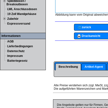
Spleißboxen /
Breakoutboxen
LWL Anschlussdosen
19 Zoll Wandgehäuse
Abbildung kann vom Original abweichen
Zubehör
Expressversand
zurück
Druckansicht
Informationen
AGB
Lieferbedingungen
Datenschutz
Impressum
Batteriegesetz
Beschreibung
Artikel-Agent
Alle Preise verstehen sich zzgl. MwSt, zz
Die aufgeführten Warenzeichen und Mark
Die Angebote gelten nur für Firmen, Ge