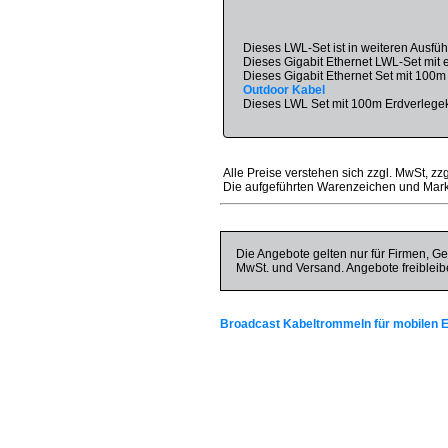
Dieses LWL-Set ist in weiteren Ausfü
Dieses Gigabit Ethernet LWL-Set mit
Dieses Gigabit Ethernet Set mit 100m
Outdoor Kabel
Dieses LWL Set mit 100m Erdverlegek
Alle Preise verstehen sich zzgl. MwSt, zz
Die aufgeführten Warenzeichen und Mark
Die Angebote gelten nur für Firmen, Ge
MwSt. und Versand. Angebote freibleib
Broadcast Kabeltrommeln für mobilen E