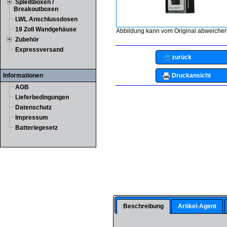
Spleißboxen /
Breakoutboxen
LWL Anschlussdosen
19 Zoll Wandgehäuse
Abbildung kann vom Original abweichen
Zubehör
Expressversand
zurück
Druckansicht
Informationen
AGB
Lieferbedingungen
Datenschutz
Impressum
Batteriegesetz
Beschreibung
Artikel-Agent